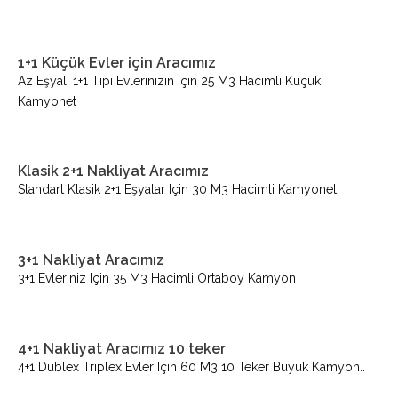
1+1 Küçük Evler için Aracımız
Az Eşyalı 1+1 Tipi Evlerinizin Için 25 M3 Hacimli Küçük
Kamyonet
Klasik 2+1 Nakliyat Aracımız
Standart Klasik 2+1 Eşyalar Için 30 M3 Hacimli Kamyonet
3+1 Nakliyat Aracımız
3+1 Evleriniz Için 35 M3 Hacimli Ortaboy Kamyon
4+1 Nakliyat Aracımız 10 teker
4+1 Dublex Triplex Evler Için 60 M3 10 Teker Büyük Kamyon..