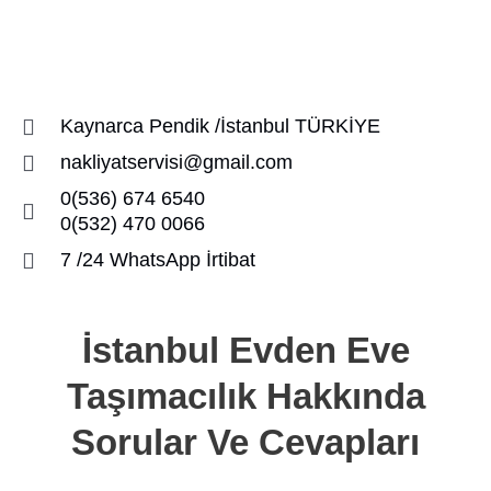
Kaynarca Pendik /İstanbul TÜRKİYE
nakliyatservisi@gmail.com
0(536) 674 6540
0(532) 470 0066
7 /24 WhatsApp İrtibat
İstanbul Evden Eve
Taşımacılık Hakkında
Sorular Ve Cevapları