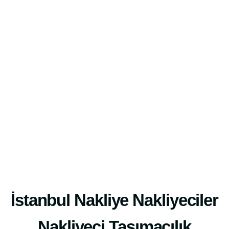
İstanbul Nakliye Nakliyeciler
Nakliyeci Taşımacılık