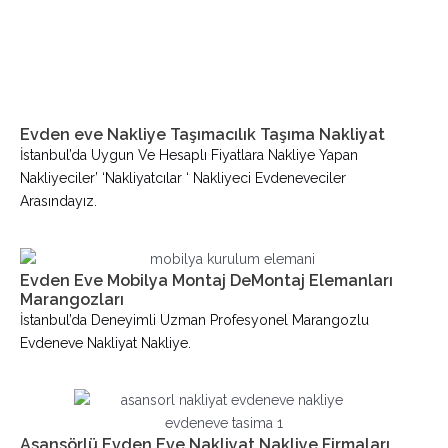
Evden eve Nakliye Taşımacılık Taşıma Nakliyat
İstanbul’da Uygun Ve Hesaplı Fiyatlara Nakliye Yapan
Nakliyeciler’ ‘nakliyatcılar ‘ Nakliyeci Evdeneveciler
Arasındayız.
Evden Eve Mobilya Montaj DeMontaj Elemanları
Marangozları
İstanbul’da Deneyimli Uzman Profesyonel Marangozlu
Evdeneve Nakliyat Nakliye.
Asansörlü Evden Eve Nakliyat Nakliye Firmaları