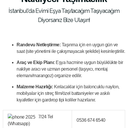
İstanbul'da Evimi Eşya Taşıtacağım Taşıyacağım
Diyorsanız Bize Ulaşın!
Randevu Netleştirme:
Taşınma için en uygun gün ve
saat (site yönetimi ile çakışmayacak şekilde) kesinleştirilir.
Araç ve Ekip Planı:
Eşya hacmine uygun büyüklükte bir
nakliye aracı ve uzman personel (taşıyıcı, montaj
elemanı/marangoz) organize edilir.
Malzeme Hazırlığı:
Kırılacaklar için baloncuklu naylon,
mobilyalar için streç film/özel battaniyeler ve askılı
kıyafetler için gardırop tipi koliler hazırlanır.
7/24 Tel
0536 674 6540
(Whatsapp)