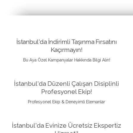
İstanbul'da İndirimli Taşınma Fırsatını
Kaçırmayın!
Bu Aya Özel Kampanyalar Hakkında Bilgi Alın!
İstanbul'da Düzenli Çalışan Disiplinli
Profesyonel Ekip!
Profesyonel Ekip & Deneyimli Elemanlar
İstanbul'da Evinize Ücretsiz Ekspertiz