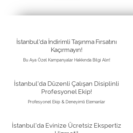
İstanbul'da İndirimli Taşınma Fırsatını
Kaçırmayın!
Bu Aya Özel Kampanyalar Hakkında Bilgi Alın!
İstanbul'da Düzenli Çalışan Disiplinli
Profesyonel Ekip!
Profesyonel Ekip & Deneyimli Elemanlar
İstanbul'da Evinize Ücretsiz Ekspertiz