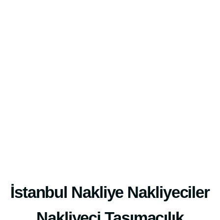
İstanbul Nakliye Nakliyeciler
Nakliyeci Taşımacılık