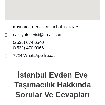
Kaynarca Pendik /İstanbul TÜRKİYE
nakliyatservisi@gmail.com
0(536) 674 6540
0(532) 470 0066
7 /24 WhatsApp İrtibat
İstanbul Evden Eve
Taşımacılık Hakkında
Sorular Ve Cevapları