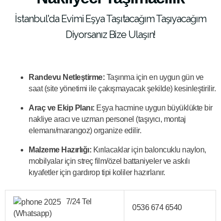
İstanbul'da Evimi Eşya Taşıtacağım Taşıyacağım
Diyorsanız Bize Ulaşın!
Randevu Netleştirme:
Taşınma için en uygun gün ve
saat (site yönetimi ile çakışmayacak şekilde) kesinleştirilir.
Araç ve Ekip Planı:
Eşya hacmine uygun büyüklükte bir
nakliye aracı ve uzman personel (taşıyıcı, montaj
elemanı/marangoz) organize edilir.
Malzeme Hazırlığı:
Kırılacaklar için baloncuklu naylon,
mobilyalar için streç film/özel battaniyeler ve askılı
kıyafetler için gardırop tipi koliler hazırlanır.
7/24 Tel
0536 674 6540
(Whatsapp)