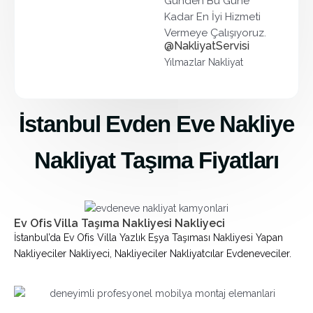
Günden Bu Güne
Kadar En İyi Hizmeti
Vermeye Çalışıyoruz.
@NakliyatServisi
Yılmazlar Nakliyat
İstanbul Evden Eve Nakliye
Nakliyat Taşıma Fiyatları
Ev Ofis Villa Taşıma Nakliyesi Nakliyeci
İstanbul’da Ev Ofis Villa Yazlık Eşya Taşıması Nakliyesi Yapan
Nakliyeciler Nakliyeci, Nakliyeciler Nakliyatcılar Evdeneveciler.