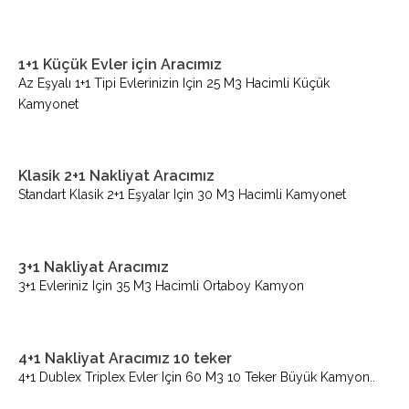
1+1 Küçük Evler için Aracımız
Az Eşyalı 1+1 Tipi Evlerinizin Için 25 M3 Hacimli Küçük
Kamyonet
Klasik 2+1 Nakliyat Aracımız
Standart Klasik 2+1 Eşyalar Için 30 M3 Hacimli Kamyonet
3+1 Nakliyat Aracımız
3+1 Evleriniz Için 35 M3 Hacimli Ortaboy Kamyon
4+1 Nakliyat Aracımız 10 teker
4+1 Dublex Triplex Evler Için 60 M3 10 Teker Büyük Kamyon..