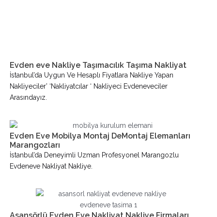
Evden eve Nakliye Taşımacılık Taşıma Nakliyat
İstanbul’da Uygun Ve Hesaplı Fiyatlara Nakliye Yapan
Nakliyeciler’ ‘nakliyatcılar ‘ Nakliyeci Evdeneveciler
Arasındayız.
Evden Eve Mobilya Montaj DeMontaj Elemanları
Marangozları
İstanbul’da Deneyimli Uzman Profesyonel Marangozlu
Evdeneve Nakliyat Nakliye.
Asansörlü Evden Eve Nakliyat Nakliye Firmaları