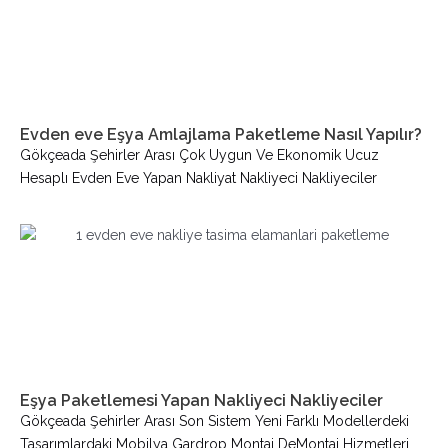
Evden eve Eşya Amlajlama Paketleme Nasıl Yapılır?
Gökçeada Şehirler Arası Çok Uygun Ve Ekonomik Ucuz
Hesaplı Evden Eve Yapan Nakliyat Nakliyeci Nakliyeciler
Eşya Paketlemesi Yapan Nakliyeci Nakliyeciler
Gökçeada Şehirler Arası Son Sistem Yeni Farklı Modellerdeki
Tasarımlardaki Mobilya Gardrop Montaj DeMontaj Hizmetleri