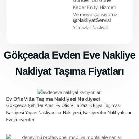
Günden Bu Güne
Kadar En İyi Hizmeti
Vermeye Çalışıyoruz.
@NakliyatServisi
Yılmazlar Nakliyat
Gökçeada Evden Eve Nakliye
Nakliyat Taşıma Fiyatları
Ev Ofis Villa Taşıma Nakliyesi Nakliyeci
Gökçeada Şehirler Arası Ev Ofis Villa Yazlık Eşya Taşıması
Nakliyesi Yapan Nakliyeciler Nakliyeci, Nakliyeciler Nakliyatcılar
Evdeneveciler.