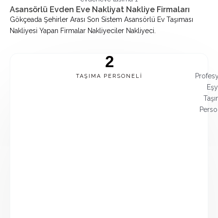
Asansörlü Evden Eve Nakliyat Nakliye Firmaları
Gökçeada Şehirler Arası Son Sistem Asansörlü Ev Taşıması
Nakliyesi Yapan Firmalar Nakliyeciler Nakliyeci.
2
Profes
TAŞIMA PERSONELI
Eşy
Taşı
Perso