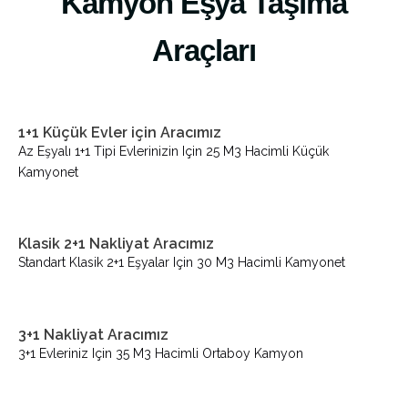
Kamyon Eşya Taşıma
Araçları
1+1 Küçük Evler için Aracımız
Az Eşyalı 1+1 Tipi Evlerinizin Için 25 M3 Hacimli Küçük
Kamyonet
Klasik 2+1 Nakliyat Aracımız
Standart Klasik 2+1 Eşyalar Için 30 M3 Hacimli Kamyonet
3+1 Nakliyat Aracımız
3+1 Evleriniz Için 35 M3 Hacimli Ortaboy Kamyon