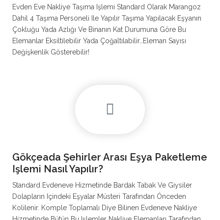
Evden Eve Nakliye Taşıma Işlemi Standard Olarak Marangoz
Dahil 4 Taşıma Personeli Ile Yapılır Taşıma Yapılacak Eşyanın
Çokluğu Yada Azlığı Ve Binanın Kat Durumuna Göre Bu
Elemanlar Eksiltilebilir Yada Çoğaltılabilir…Eleman Sayısı
Değişkenlik Gösterebilir!
Gökçeada Şehirler Arası Eşya Paketleme
Işlemi Nasıl Yapılır?
Standard Evdeneve Hizmetinde Bardak Tabak Ve Giysiler
Dolapların Içindeki Eşyalar Müsteri Tarafından Önceden
Kolilenir. Komple Toplamalı Diye Bilinen Evdeneve Nakliye
Hizmetinde Bütün Bu Işlemler Nakliye Elemanları Tarafından