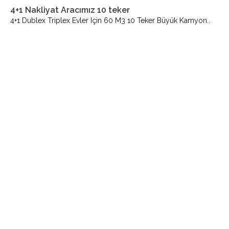
4+1 Nakliyat Aracımız 10 teker
4+1 Dublex Triplex Evler Için 60 M3 10 Teker Büyük Kamyon..