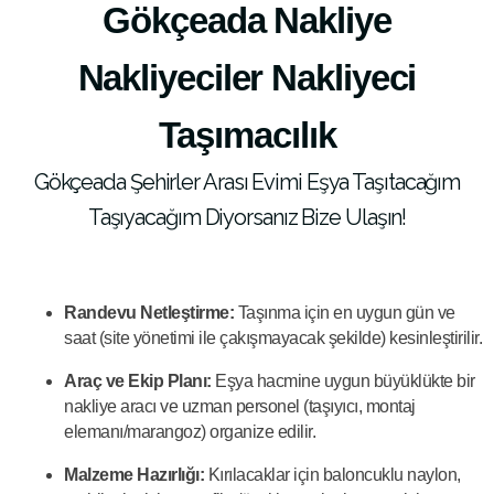
Gökçeada Nakliye
Nakliyeciler Nakliyeci
Taşımacılık
Gökçeada Şehirler Arası Evimi Eşya Taşıtacağım
Taşıyacağım Diyorsanız Bize Ulaşın!
Randevu Netleştirme:
Taşınma için en uygun gün ve
saat (site yönetimi ile çakışmayacak şekilde) kesinleştirilir.
Araç ve Ekip Planı:
Eşya hacmine uygun büyüklükte bir
nakliye aracı ve uzman personel (taşıyıcı, montaj
elemanı/marangoz) organize edilir.
Malzeme Hazırlığı:
Kırılacaklar için baloncuklu naylon,